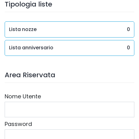
Tipologia liste
Lista nozze
0
Lista anniversario
0
Area Riservata
Nome Utente
Password