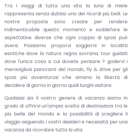
Tra i viaggi di tutta una vita la luna di miele
rappresenta senza dubbio uno dei ricordi più belli. Le
nostre proposte sono create per rendere
indimenticabile questo momento e soddisfare le
aspettative diverse che ogni coppia di sposi può
avere. Possiamo proporvi soggiorni in località
esotiche dove la natura regna sovrana, tour guidati
dove l'unica cosa a cui dovete pensare ? godervi i
meravigliosi panorami del mondo, fly & drive per gli
sposi più avventurosi che amano la libertà di
decidere di giorno in giorno quali luoghi visitare.
Qualsiasi sia il vostro genere di vacanza siamo in
grado di offrirvi un'ampia scelta di destinazioni tra le
più belle del mondo e la possibilità di scegliere il
viaggio seguendo i vostri desideri e necessità per una
vacanza da ricordare tutta la vita.